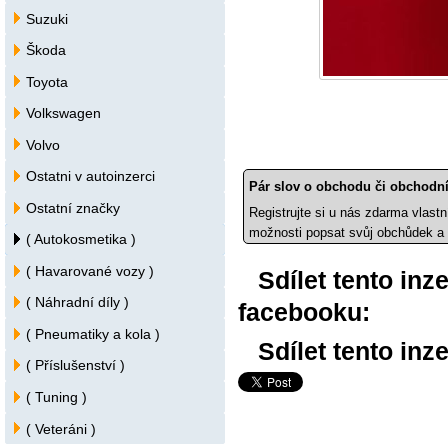
Suzuki
Škoda
Toyota
Volkswagen
Volvo
Ostatni v autoinzerci
Pár slov o obchodu či obchodní
Ostatní značky
Registrujte si u nás zdarma vlastn
možnosti popsat svůj obchůdek a 
( Autokosmetika )
( Havarované vozy )
Sdílet tento inz
( Náhradní díly )
facebooku:
( Pneumatiky a kola )
Sdílet tento inze
( Příslušenství )
( Tuning )
( Veteráni )