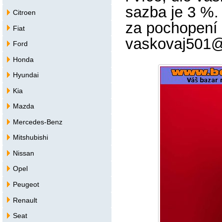
sazba je 3 %. 
Citroen
za pochopení 
Fiat
vaskovaj501
Ford
Honda
Hyundai
Kia
Mazda
Mercedes-Benz
Mitshubishi
Nissan
Opel
Peugeot
Renault
Seat