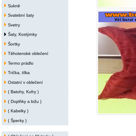
Sukně
Svatební šaty
Svetry
Šaty, Kostýmky
Šortky
Těhotenské oblečení
Termo prádlo
Trička, tílka
Ostatní v oblečení
( Batohy, Kufry )
( Doplňky a bižu )
( Kabelky )
( Šperky )