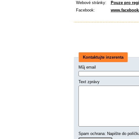
Webové stránky:
Pouze pro reg
Facebook:
www.facebook
Kontaktujte inzerenta
Můj email
Text zprávy
Spam ochrana: Napište d