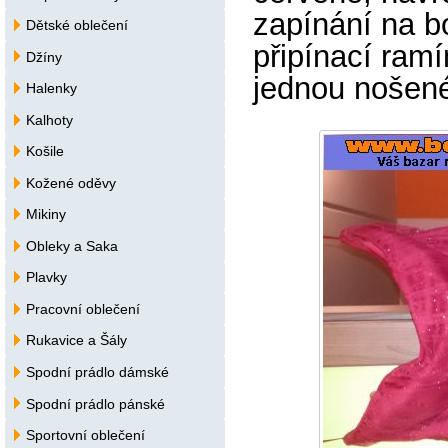
zapínání na b
Dětské oblečení
připínací ramí
Džíny
jednou nošen
Halenky
Kalhoty
Košile
Kožené oděvy
Mikiny
Obleky a Saka
Plavky
Pracovní oblečení
Rukavice a Šály
Spodní prádlo dámské
Spodní prádlo pánské
Sportovní oblečení