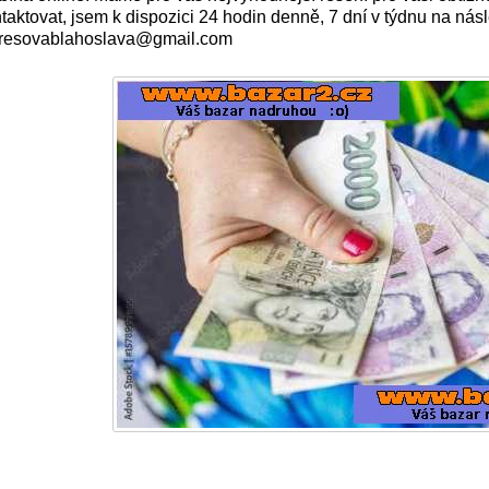
taktovat, jsem k dispozici 24 hodin denně, 7 dní v týdnu na násl
resovablahoslava@gmail.com