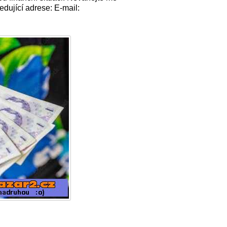
edující adrese: E-mail: