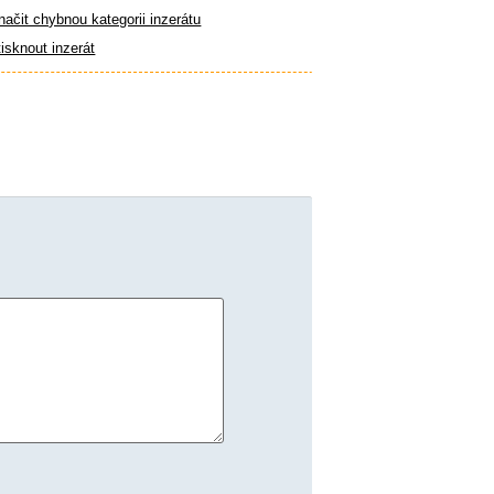
ačit chybnou kategorii inzerátu
isknout inzerát