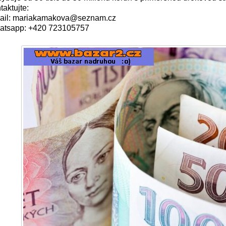
taktujte:
ail: mariakamakova@seznam.cz
atsapp: +420 723105757