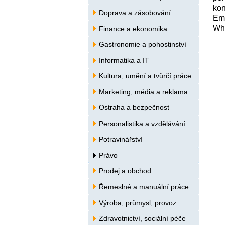
kon
Doprava a zásobování
Em
Wh
Finance a ekonomika
Gastronomie a pohostinství
Informatika a IT
Kultura, umění a tvůrčí práce
Marketing, média a reklama
Ostraha a bezpečnost
Personalistika a vzdělávání
Potravinářství
Právo
Prodej a obchod
Řemeslné a manuální práce
Výroba, průmysl, provoz
Zdravotnictví, sociální péče