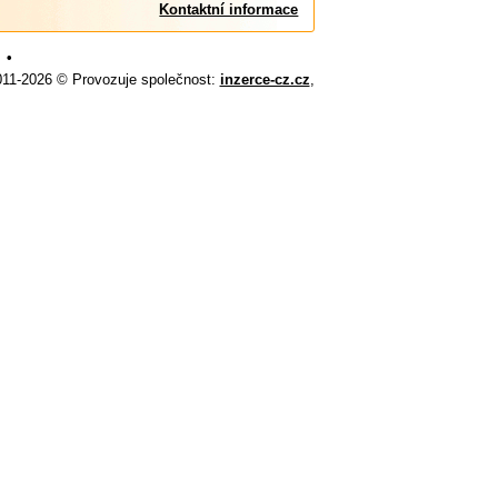
Kontaktní informace
•
011-2026 © Provozuje společnost:
inzerce-cz.cz
,