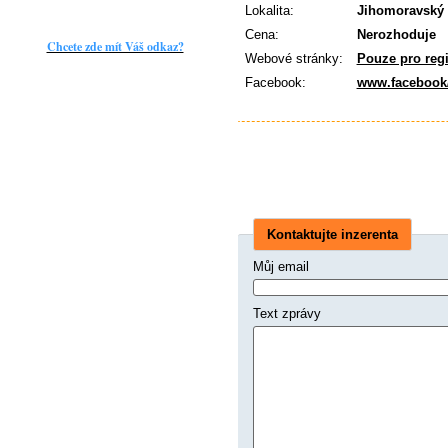
Lokalita:
Jihomoravský 
Cena:
Nerozhoduje
Chcete zde mít Váš odkaz?
Webové stránky:
Pouze pro reg
Facebook:
www.facebook
Kontaktujte inzerenta
Můj email
Text zprávy