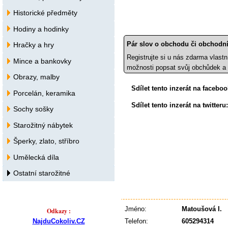
Historické předměty
Hodiny a hodinky
Pár slov o obchodu či obchodní
Hračky a hry
Registrujte si u nás zdarma vlastn
Mince a bankovky
možnosti popsat svůj obchůdek a 
Obrazy, malby
Sdílet tento inzerát na facebo
Porcelán, keramika
Sdílet tento inzerát na twitteru
Sochy sošky
Starožitný nábytek
Šperky, zlato, stříbro
Umělecká díla
Ostatní starožitné
Jméno:
Matoušová I.
Odkazy :
Telefon:
605294314
NajduCokoliv.CZ