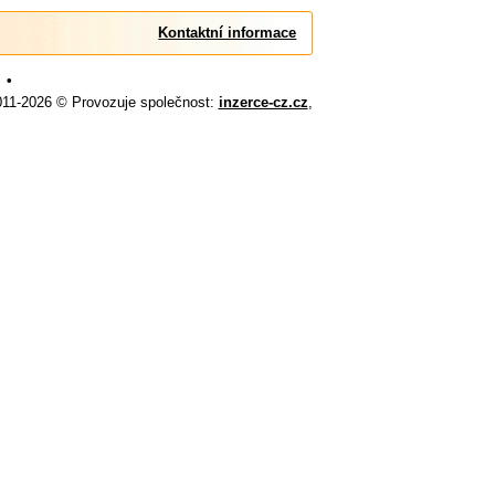
Kontaktní informace
•
011-2026 © Provozuje společnost:
inzerce-cz.cz
,