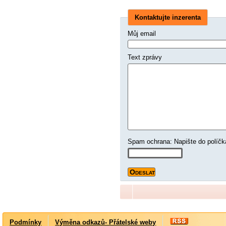
Kontaktujte inzerenta
Můj email
Text zprávy
Spam ochrana: Napište do 
Podmínky
Výměna odkazů- Přátelské weby