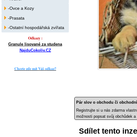
-Ovce a Kozy
-Prasata
-Ostatní hospodářská zvířata
Odkazy :
Granule lisované za studena
NajduCokoliv.CZ
Chcete zde mít Váš odkaz?
Pár slov o obchodu či obchodní
Registrujte si u nás zdarma vlastn
možnosti popsat svůj obchůdek a 
Sdílet tento inz