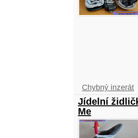
Chybný inzerát
Jídelní židl
Me