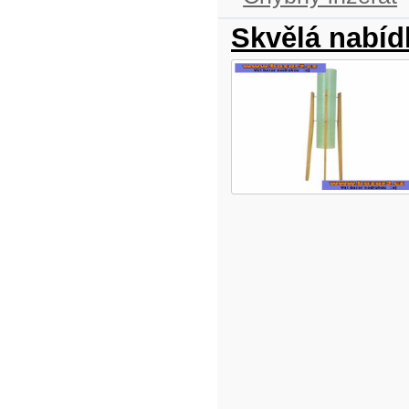
Skvělá nabíd