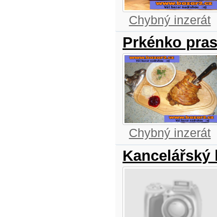
Chybný inzerát
Prkénko pras
Chybný inzerát
Kancelářský 