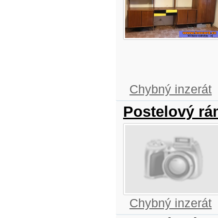
Chybný inzerát
Postelový rá
Chybný inzerát