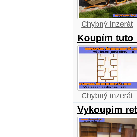
Chybný inzerát
Koupím tuto 
Chybný inzerát
Vykoupím ret