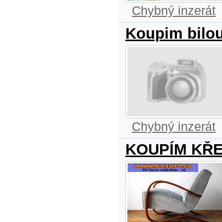
Chybný inzerát
Koupim bilou
Chybný inzerát
KOUPÍM KŘ