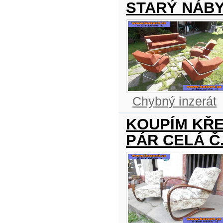
STARÝ NÁBY
Chybný inzerát
KOUPÍM KŘES
PÁR CELÁ Č.