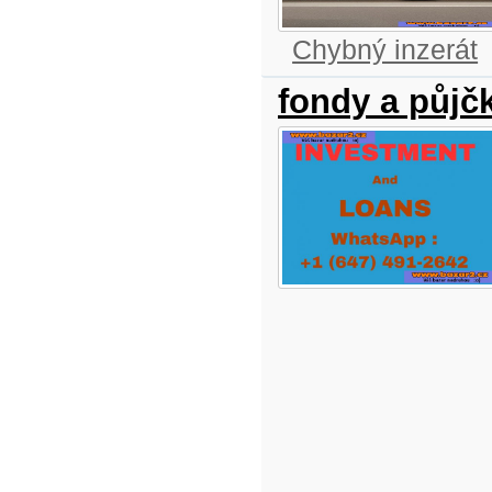
Chybný inzerát
fondy a půjč