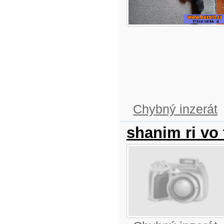
Chybný inzerát
shanim ri vo t