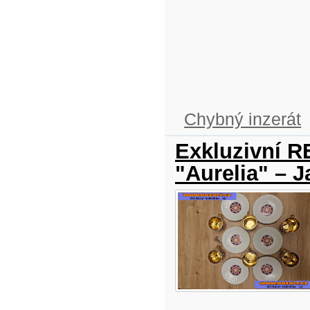
Chybný inzerát
Exkluzivní 
"Aurelia" – J