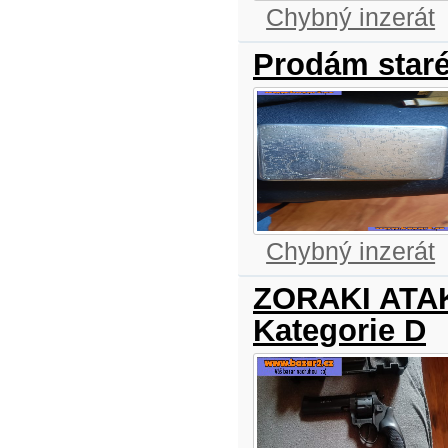
Chybný inzerát
Prodám staré
Chybný inzerát
ZORAKI ATAK
Kategorie D