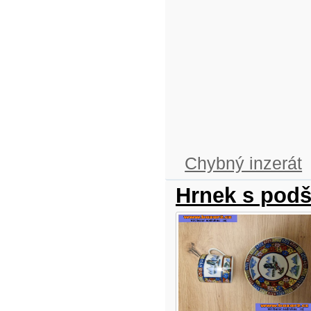
Chybný inzerát
Hrnek s podš