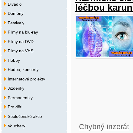
Divadlo
léčbou karun
Domény
Festivaly
Filmy na blu-ray
Filmy na DVD
Filmy na VHS
Hobby
Hudba, koncerty
Internetové projekty
Jízdenky
Permanentky
Pro děti
Společenské akce
Chybný inzerát
Vouchery