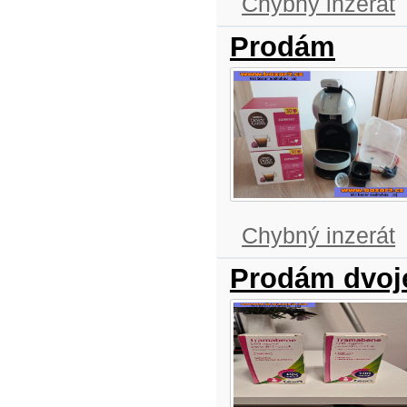
Chybný inzerát
Prodám
Chybný inzerát
Prodám dvoj