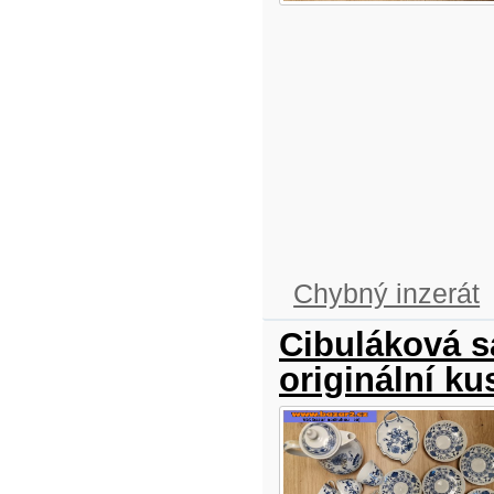
Chybný inzerát
Cibuláková s
originální ku