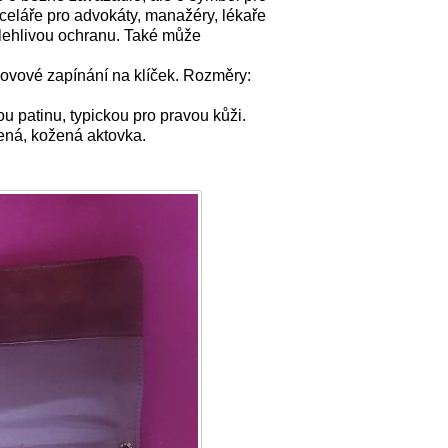
celáře pro advokáty, manažéry, lékaře
polehlivou ochranu. Také může
ovové zapínání na klíček. Rozměry:
 patinu, typickou pro pravou kůži.
bená, kožená aktovka.