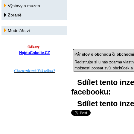
Výstavy a muzea
Zbraně
Modelářství
Odkazy :
NajduCokoliv.CZ
Pár slov o obchodu či obchodní
Registrujte si u nás zdarma vlastn
možnosti popsat svůj obchůdek a 
Chcete zde mít Váš odkaz?
Sdílet tento inz
facebooku:
Sdílet tento inze