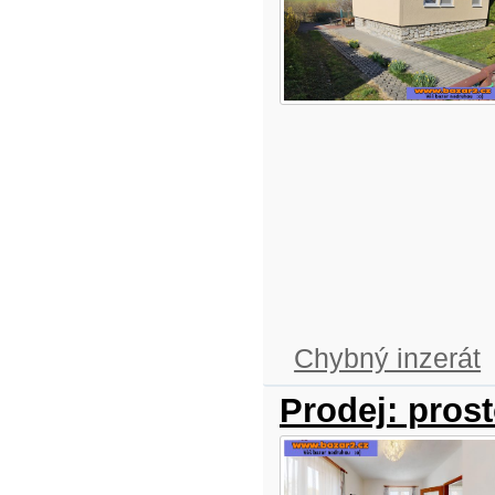
Chybný inzerát
Prodej: pros