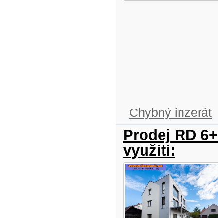
Chybný inzerát
Prodej RD 6+
využiti: