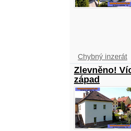
Chybný inzerát
Zlevněno! Ví
západ