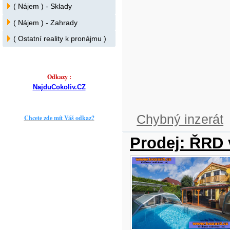
( Nájem ) - Sklady
( Nájem ) - Zahrady
( Ostatní reality k pronájmu )
Odkazy :
NajduCokoliv.CZ
Chybný inzerát
Chcete zde mít Váš odkaz?
Prodej: ŘRD 