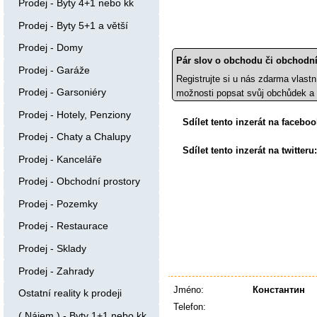
Prodej - Byty 4+1 nebo kk
Prodej - Byty 5+1 a větší
Prodej - Domy
Pár slov o obchodu či obchodní
Prodej - Garáže
Registrujte si u nás zdarma vlastn
Prodej - Garsoniéry
možnosti popsat svůj obchůdek a 
Prodej - Hotely, Penziony
Sdílet tento inzerát na faceboo
Prodej - Chaty a Chalupy
Sdílet tento inzerát na twitteru
Prodej - Kanceláře
Prodej - Obchodní prostory
Prodej - Pozemky
Prodej - Restaurace
Prodej - Sklady
Prodej - Zahrady
Jméno:
Константин
Ostatní reality k prodeji
Telefon:
( Nájem ) - Byty 1+1 nebo kk