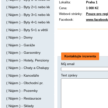
Lokalita:
Praha 1
( Nájem ) - Byty 2+1 nebo kk
Cena:
1 000 Kč
Webové stránky:
Pouze pro reg
( Nájem ) - Byty 3+1 nebo kk
Facebook:
www.facebook
( Nájem ) - Byty 4+1 nebo kk
( Nájem ) - Byty 5+1 a větší
( Nájem ) - Domy
( Nájem ) - Garáže
( Nájem ) - Garsoniéry
Kontaktujte inzerenta
( Nájem ) - Hotely, Penziony
Můj email
( Nájem ) - Chaty a Chalupy
( Nájem ) - Kanceláře
Text zprávy
( Nájem ) - Obchodní pr.
( Nájem ) - Pozemky
( Nájem ) - Restaurace
( Nájem ) - Sklady