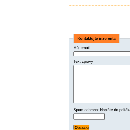
Kontaktujte inzerenta
Můj email
Text zprávy
Spam ochrana: Napište d