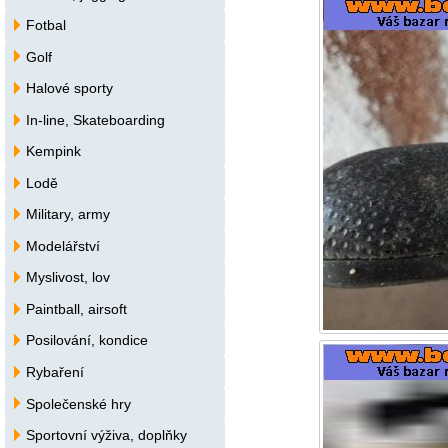
Fotbal
Golf
Halové sporty
In-line, Skateboarding
Kempink
Lodě
Military, army
Modelářství
Myslivost, lov
Paintball, airsoft
Posilování, kondice
Rybaření
Společenské hry
Sportovní výživa, doplňky