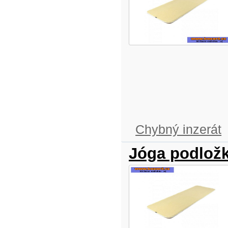
Chybný inzerát
Jóga podlož