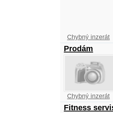
Chybný inzerát
Prodám
Chybný inzerát
Fitness serv