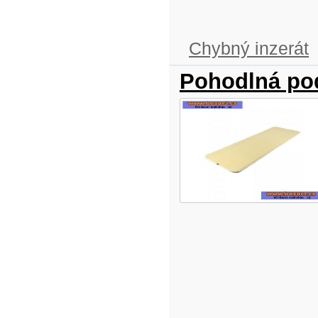
Chybný inzerát
Pohodlná pod