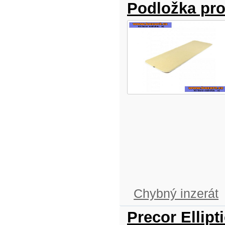
Podložka pro
Chybný inzerát
Precor Ellipt