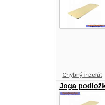
Chybný inzerát
Joga podložk