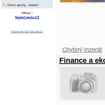
-Zimní sporty.. ostatní
Odkazy :
NajduCokoliv.CZ
Chcete zde mít Váš odkaz?
Chybný inzerát
Finance a e