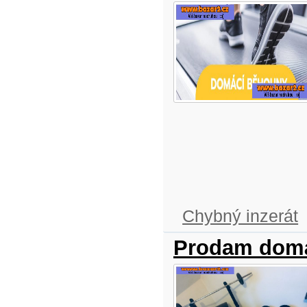
Chybný inzerát
Prodam domá