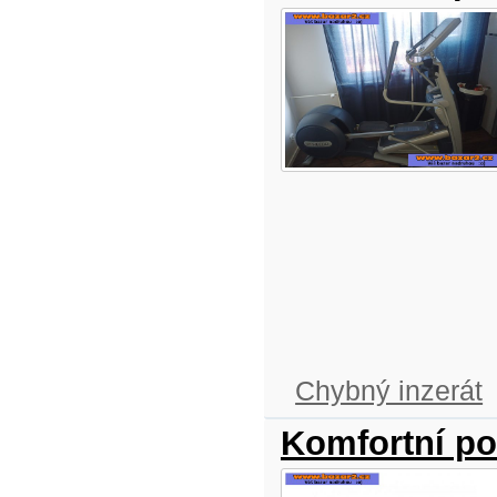
Chybný inzerát
Komfortní po