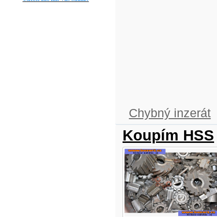
Chybný inzerát
Koupím HSS