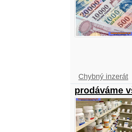
Chybný inzerát
prodáváme v