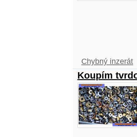
Chybný inzerát
Koupím tvrd