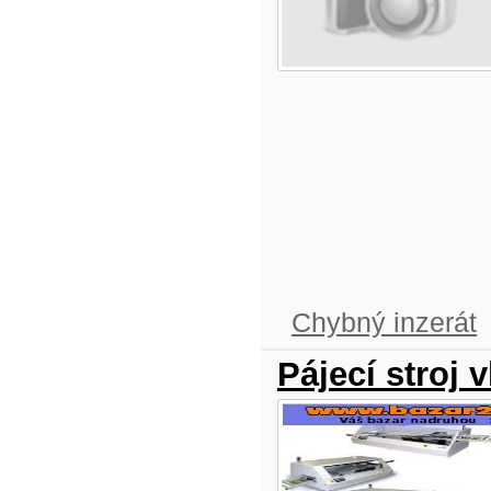
Chybný inzerát
Pájecí stroj