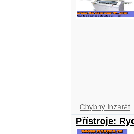
Chybný inzerát
Přístroje: Ry