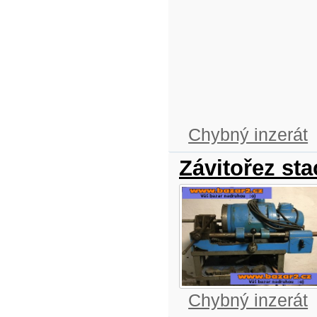
Chybný inzerát
Závitořez sta
Chybný inzerát