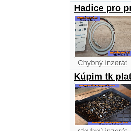
Hadice pro p
Chybný inzerát
Kúpim tk pla