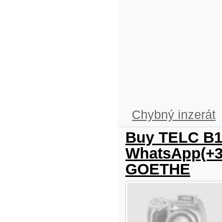
Chybný inzerát
Buy TELC B1 
WhatsApp(+3
GOETHE