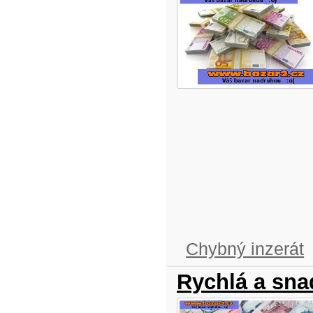
Chybný inzerát
Rychlá a sna