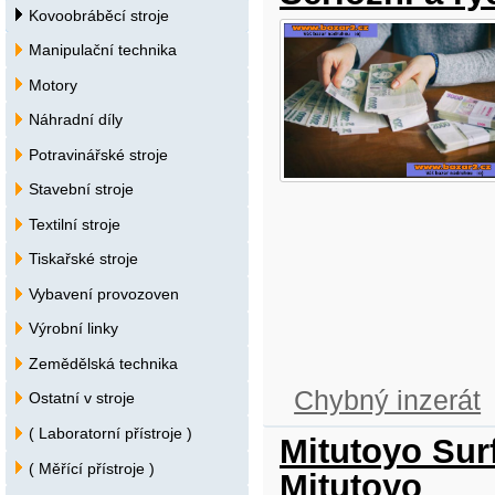
Kovoobráběcí stroje
Manipulační technika
Motory
Náhradní díly
Potravinářské stroje
Stavební stroje
Textilní stroje
Tiskařské stroje
Vybavení provozoven
Výrobní linky
Zemědělská technika
Chybný inzerát
Ostatní v stroje
( Laboratorní přístroje )
Mitutoyo Surf
( Měřící přístroje )
Mitutoyo