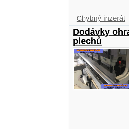
Chybný inzerát
Dodávky ohra
plechů